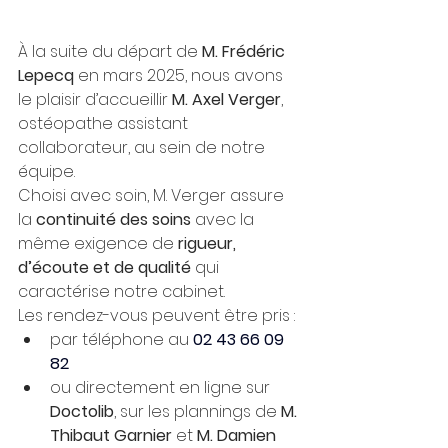
À la suite du départ de 
M. Frédéric 
Lepecq
 en mars 2025, nous avons 
le plaisir d’accueillir 
M. Axel Verger
, 
ostéopathe assistant 
collaborateur, au sein de notre 
équipe.
Choisi avec soin, M. Verger assure 
la 
continuité des soins
 avec la 
même exigence de 
rigueur, 
d’écoute et de qualité
 qui 
caractérise notre cabinet.
Les rendez-vous peuvent être pris :
par téléphone au 
02 43 66 09 
82
ou directement en ligne sur 
Doctolib
, sur les plannings de 
M. 
Thibaut Garnier
 et 
M. Damien 