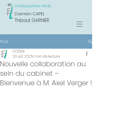
Ostéopathes LAVAL
Damien CAPEL
Thibaut GARNIER
Post
CODLM
20 oct. 2025
1 min de lecture
Nouvelle collaboration au
sein du cabinet –
Bienvenue à M. Axel Verger !