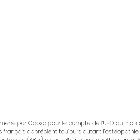
mené par Odoxa pour le compte de l’UPO au mois 
 français apprécient toujours autant l’ostéopathie.
’entre eux (48 %) a consulté un ostéopathe durant l