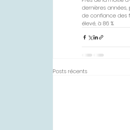
dernières années, p
de confiance des f
élevé, à 86 %.
Posts récents