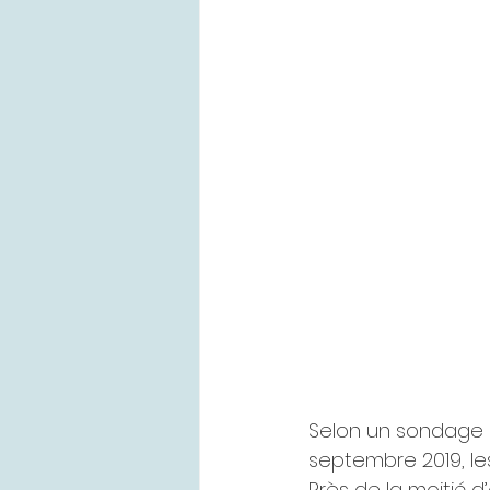
Selon un sondage 
septembre 2019, les
Près de la moitié d