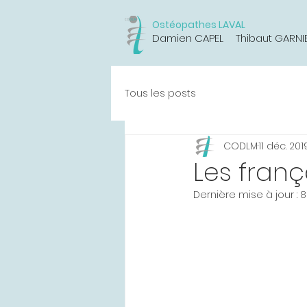
Ostéopathes LAVAL
Damien CAPEL
Thibaut GARNI
Tous les posts
CODLM
11 déc. 201
Les franç
Dernière mise à jour :
8