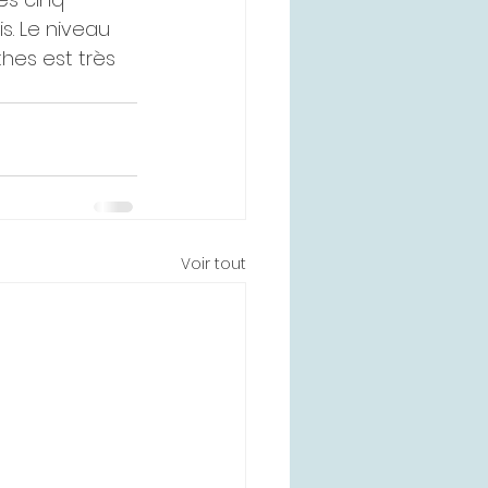
s. Le niveau 
hes est très 
Voir tout