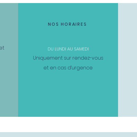
NOS HORAIRES
et
DU LUNDI AU SAMEDI
Uniquement sur rendez-vous
et en cas d’urgence