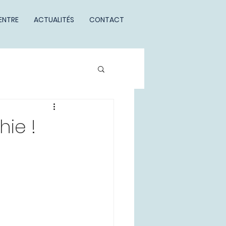
ENTRE
ACTUALITÉS
CONTACT
hie !